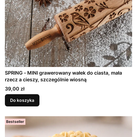
SPRING - MINI grawerowany wałek do ciasta, mała
rzecz a cieszy, szczególnie wiosną
Cena
39,00 zł
Do koszyka
Bestseller