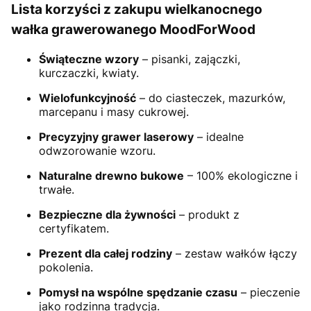
Lista korzyści z zakupu wielkanocnego
wałka grawerowanego MoodForWood
Świąteczne wzory
– pisanki, zajączki,
kurczaczki, kwiaty.
Wielofunkcyjność
– do ciasteczek, mazurków,
marcepanu i masy cukrowej.
Precyzyjny grawer laserowy
– idealne
odwzorowanie wzoru.
Naturalne drewno bukowe
– 100% ekologiczne i
trwałe.
Bezpieczne dla żywności
– produkt z
certyfikatem.
Prezent dla całej rodziny
– zestaw wałków łączy
pokolenia.
Pomysł na wspólne spędzanie czasu
– pieczenie
jako rodzinna tradycja.