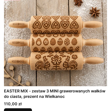
EASTER MIX - zestaw 3 MINI grawerowanych wałków
do ciasta, prezent na Wielkanoc
Cena
110,00 zł