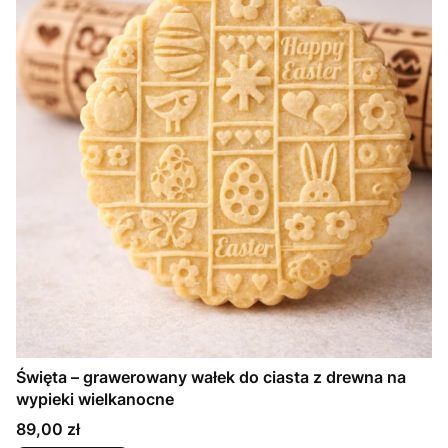
Święta – grawerowany wałek do ciasta z drewna na
wypieki wielkanocne
Cena
89,00 zł