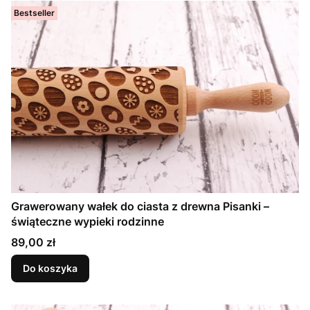
Bestseller
Grawerowany wałek do ciasta z drewna Pisanki –
świąteczne wypieki rodzinne
Cena
89,00 zł
Do koszyka