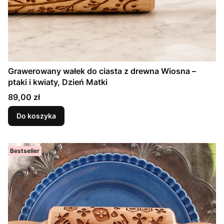
Grawerowany wałek do ciasta z drewna Wiosna –
ptaki i kwiaty, Dzień Matki
Cena
89,00 zł
Do koszyka
Bestseller