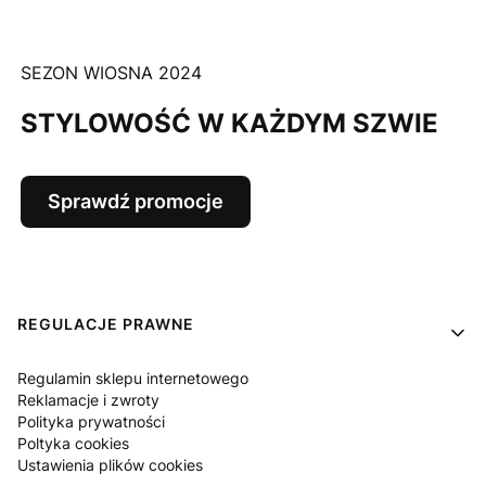
SEZON WIOSNA 2024
STYLOWOŚĆ W KAŻDYM SZWIE
Sprawdź promocje
Linki w stopce
REGULACJE PRAWNE
Regulamin sklepu internetowego
Reklamacje i zwroty
Polityka prywatności
Poltyka cookies
Ustawienia plików cookies