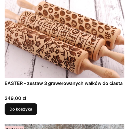
EASTER - zestaw 3 grawerowanych wałków do ciasta
Cena
249,00 zł
Do koszyka