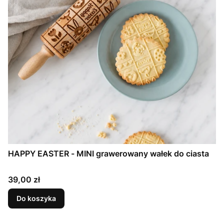
HAPPY EASTER - MINI grawerowany wałek do ciasta
Cena
39,00 zł
Do koszyka