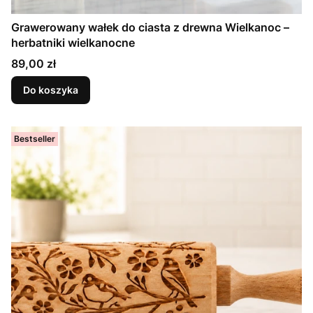
Grawerowany wałek do ciasta z drewna Wielkanoc –
herbatniki wielkanocne
Cena
89,00 zł
Do koszyka
Bestseller