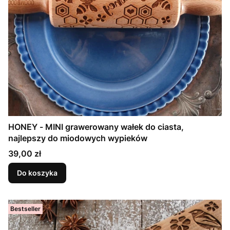
HONEY - MINI grawerowany wałek do ciasta,
najlepszy do miodowych wypieków
Cena
39,00 zł
Do koszyka
Bestseller