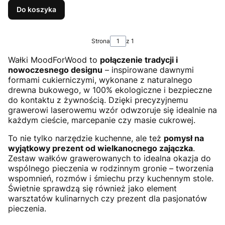
Do koszyka
Strona
z 1
Wałki MoodForWood to
połączenie tradycji i
nowoczesnego designu
– inspirowane dawnymi
formami cukierniczymi, wykonane z naturalnego
drewna bukowego, w 100% ekologiczne i bezpieczne
do kontaktu z żywnością. Dzięki precyzyjnemu
grawerowi laserowemu wzór odwzoruje się idealnie na
każdym cieście, marcepanie czy masie cukrowej.
To nie tylko narzędzie kuchenne, ale też
pomysł na
wyjątkowy prezent od wielkanocnego zajączka
.
Zestaw wałków grawerowanych to idealna okazja do
wspólnego pieczenia w rodzinnym gronie – tworzenia
wspomnień, rozmów i śmiechu przy kuchennym stole.
Świetnie sprawdzą się również jako element
warsztatów kulinarnych czy prezent dla pasjonatów
pieczenia.