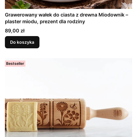
Grawerowany wałek do ciasta z drewna Miodownik –
plaster miodu, prezent dla rodziny
Cena
89,00 zł
Do koszyka
Bestseller