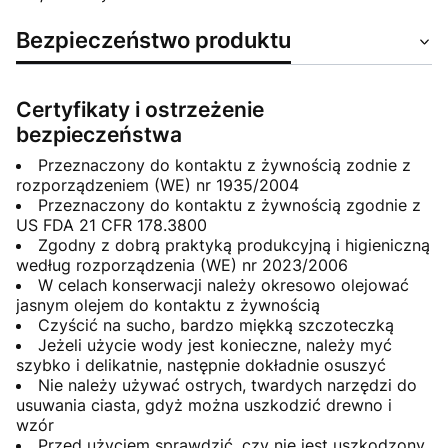
Bezpieczeństwo produktu
Certyfikaty i ostrzeżenie
bezpieczeństwa
Przeznaczony do kontaktu z żywnością zodnie z
rozporządzeniem (WE) nr 1935/2004
Przeznaczony do kontaktu z żywnością zgodnie z
US FDA 21 CFR 178.3800
Zgodny z dobrą praktyką produkcyjną i higieniczną
według rozporządzenia (WE) nr 2023/2006
W celach konserwacji należy okresowo olejować
jasnym olejem do kontaktu z żywnością
Czyścić na sucho, bardzo miękką szczoteczką
Jeżeli użycie wody jest konieczne, należy myć
szybko i delikatnie, następnie dokładnie osuszyć
Nie należy używać ostrych, twardych narzędzi do
usuwania ciasta, gdyż można uszkodzić drewno i
wzór
Przed użyciem sprawdzić, czy nie jest uszkodzony,