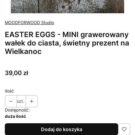
MOODFORWOOD Studio
EASTER EGGS - MINI grawerowany
wałek do ciasta, świetny prezent na
Wielkanoc
Cena
39,00 zł
Ilość
szt.
Dostępność:
duża ilość
Dodaj do koszyka