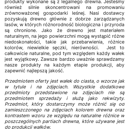
produkty wykonane są z legalnego drewna. Jesteśmy
również silnie skoncentrowani na promowaniu
zrównoważonej gospodarki leśnej. Nasi dostawcy
pozyskują drewno głównie z dobrze zarządzanych
lasów, w których różnorodność biologiczna i przyroda
są chronione. Jako że drewno jest materiałem
naturalnym, na jego powierzchni mogą wystąpić różne
niedoskonałości, takie jak przebarwienia, różnice
kolorów, niewielkie sęczki, nierówności. Jest to
całkowicie naturalne, pod tym względem każdy wałek
jest wyjątkowy. Zawsze bardzo uważnie sprawdzamy
nasze produkty na każdym etapie produkcji, aby
zapewnić najlepszą jakość.
Przedmiotem oferty jest wałek do ciasta, o wzorze jak
w tytule i na zdjęciach. Wszystkie dodatkowe
przedmioty przedstawione na zdjęciach nie są
przedmiotem sprzedaży i służą jako rekwizyty.
Przedmiot, który dostarczymy może różnić się od
zamieszczonego na zdjęciach kolorem drewna oraz
kontrastem wzoru ze względu na naturalne różnice w
poszczególnych partiach drewna, które używane jest
do produkcji wałków.