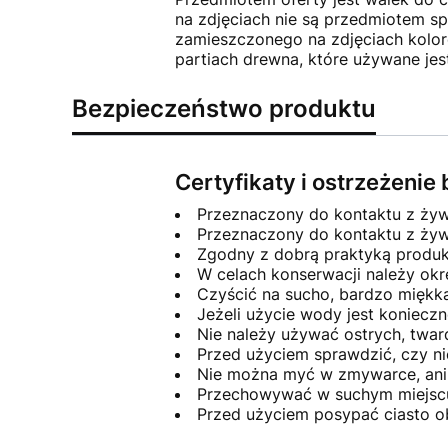
na zdjęciach nie są przedmiotem sp
zamieszczonego na zdjęciach kolo
partiach drewna, które używane jes
Bezpieczeństwo produktu
Certyfikaty i ostrzeżeni
Przeznaczony do kontaktu z żyw
Przeznaczony do kontaktu z ży
Zgodny z dobrą praktyką produk
W celach konserwacji należy ok
Czyścić na sucho, bardzo miękk
Jeżeli użycie wody jest konieczn
Nie należy używać ostrych, twa
Przed użyciem sprawdzić, czy ni
Nie można myć w zmywarce, ani
Przechowywać w suchym miejscu
Przed użyciem posypać ciasto ob