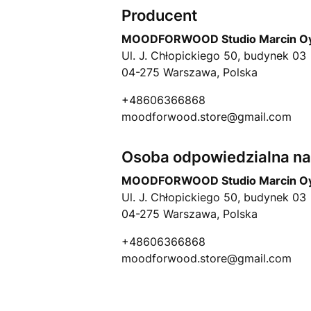
Producent
MOODFORWOOD Studio Marcin Oy
Ul. J. Chłopickiego 50, budynek 03
04-275 Warszawa, Polska
+48606366868
moodforwood.store@gmail.com
Osoba odpowiedzialna na 
MOODFORWOOD Studio Marcin Oy
Ul. J. Chłopickiego 50, budynek 03
04-275 Warszawa, Polska
+48606366868
moodforwood.store@gmail.com