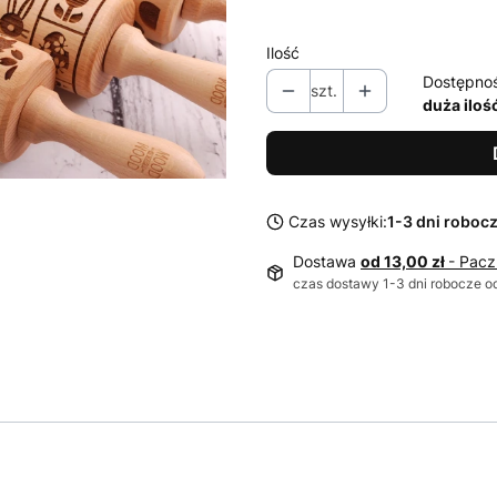
Ilość
Dostępno
szt.
duża iloś
Czas wysyłki:
1-3 dni roboc
Dostawa
od 13,00 zł
- Pacz
czas dostawy 1-3 dni robocze od