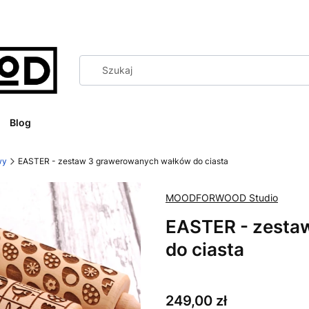
Blog
wy
EASTER - zestaw 3 grawerowanych wałków do ciasta
MOODFORWOOD Studio
EASTER - zesta
do ciasta
Cena
249,00 zł