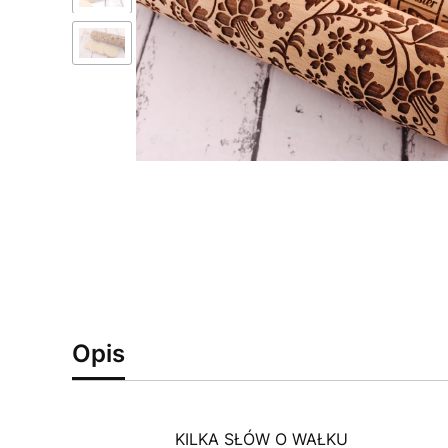
Opis
KILKA SŁÓW O WAŁKU