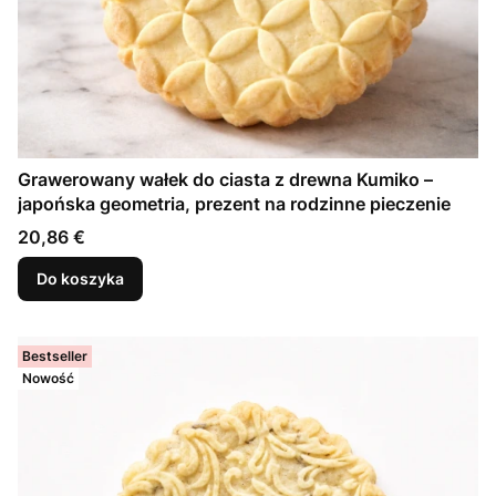
Grawerowany wałek do ciasta z drewna Kumiko –
japońska geometria, prezent na rodzinne pieczenie
Cena
20,86 €
Do koszyka
Bestseller
Nowość