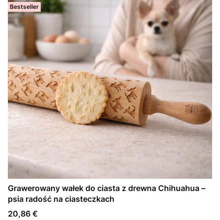
Bestseller
Grawerowany wałek do ciasta z drewna Chihuahua –
psia radość na ciasteczkach
Cena
20,86 €