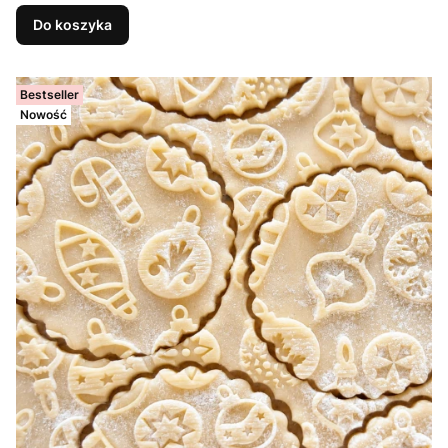
Do koszyka
Bestseller
Nowość