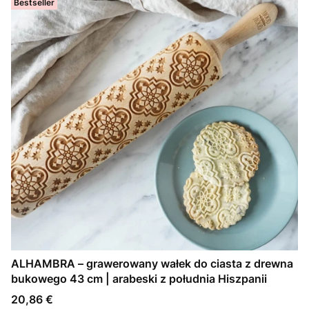
Bestseller
ALHAMBRA – grawerowany wałek do ciasta z drewna
bukowego 43 cm | arabeski z południa Hiszpanii
Cena
20,86 €