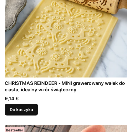
CHRISTMAS REINDEER - MINI grawerowany wałek do
ciasta, idealny wzór świąteczny
Cena
9,14 €
Do koszyka
Bestseller