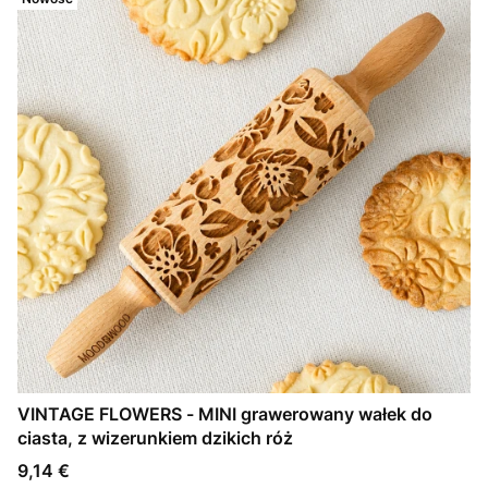
VINTAGE FLOWERS - MINI grawerowany wałek do
ciasta, z wizerunkiem dzikich róż
Cena
9,14 €