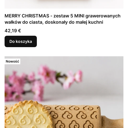
MERRY CHRISTMAS - zestaw 5 MINI grawerowanych
wałków do ciasta, doskonały do małej kuchni
Cena
42,19 €
Do koszyka
Nowość