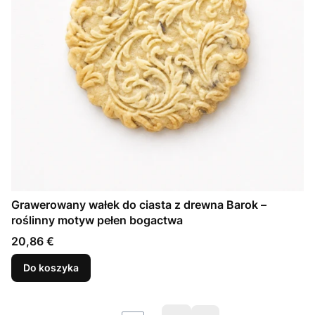
Grawerowany wałek do ciasta z drewna Barok –
roślinny motyw pełen bogactwa
Cena
20,86 €
Do koszyka