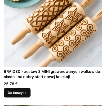
BRAIDED - zestaw 3 MINI grawerowanych wałków do
ciasta , na dobry start nowej kolekcji
Cena
25,78 €
Do koszyka