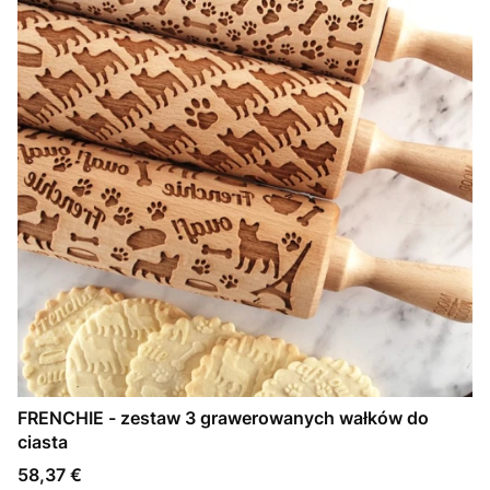
FRENCHIE - zestaw 3 grawerowanych wałków do
ciasta
Cena
58,37 €