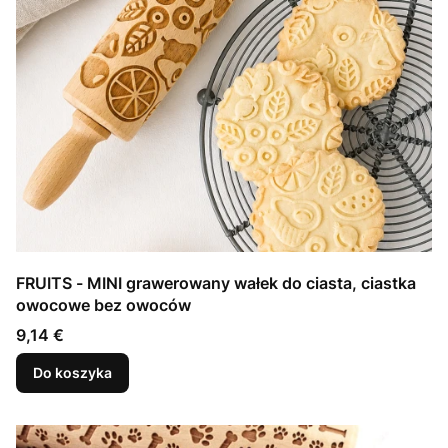
FRUITS - MINI grawerowany wałek do ciasta, ciastka
owocowe bez owoców
Cena
9,14 €
Do koszyka