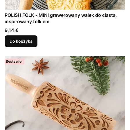
POLISH FOLK - MINI grawerowany wałek do ciasta,
inspirowany folkiem
Cena
9,14 €
Do koszyka
Bestseller