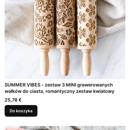
SUMMER VIBES - zestaw 3 MINI grawerowanych
wałków do ciasta, romantyczny zestaw kwiatowy
Cena
25,78 €
Do koszyka