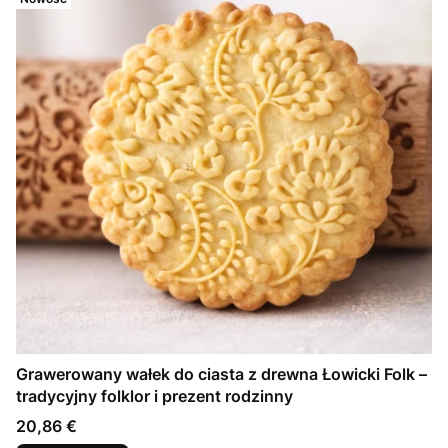
Grawerowany wałek do ciasta z drewna Łowicki Folk –
tradycyjny folklor i prezent rodzinny
Cena
20,86 €