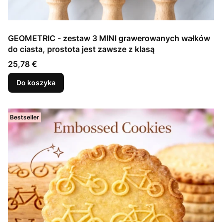
GEOMETRIC - zestaw 3 MINI grawerowanych wałków
do ciasta, prostota jest zawsze z klasą
Cena
25,78 €
Do koszyka
Bestseller