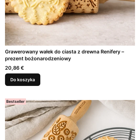
Grawerowany wałek do ciasta z drewna Renifery –
prezent bożonarodzeniowy
Cena
20,86 €
Do koszyka
Bestseller