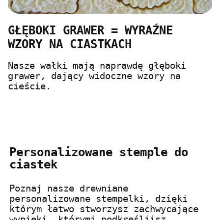
GŁĘBOKI GRAWER = WYRAŹNE
WZORY NA CIASTKACH
Nasze wałki mają naprawdę głęboki
grawer, dający widoczne wzory na
cieście.
Personalizowane stemple do
ciastek
Poznaj nasze drewniane
personalizowane stempelki, dzięki
którym łatwo stworzysz zachwycające
wypieki, którymi podkreśliisz