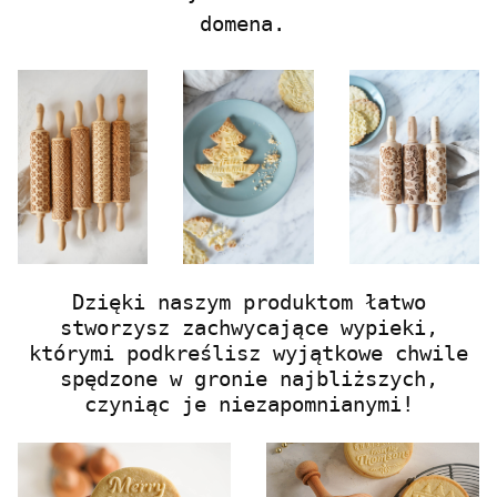
domena.
Dzięki naszym produktom łatwo
stworzysz zachwycające wypieki,
którymi podkreślisz wyjątkowe chwile
spędzone w gronie najbliższych,
czyniąc je niezapomnianymi!