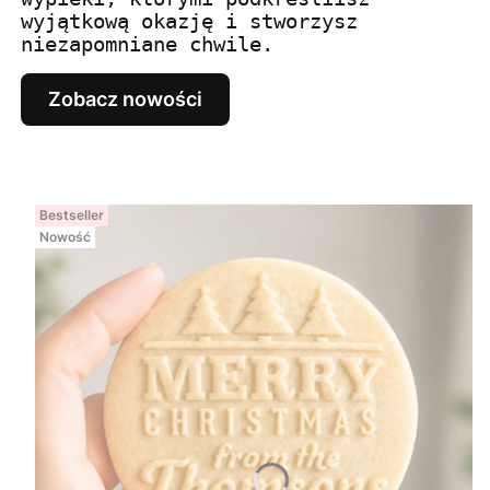
wyjątkową okazję i stworzysz
niezapomniane chwile.
Zobacz nowości
Bestseller
Nowość