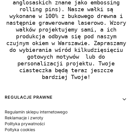
anglosaskich znane jako embossing
rolling pins). Nasze wałki są
wykonane w 100% z bukowego drewna i
następnie grawerowane laserowo. Wzory
wałków projektujemy sami, a ich
produkcja odbywa się pod naszym
czujnym okiem w Warszawie. Zapraszamy
do wybierania wśród kilkudzięsięciu
gotowych motywów lub do
personalizacji projektu. Twoje
ciasteczka będą teraz jeszcze
bardziej Twoje!
Linki w stopce
REGULACJE PRAWNE
Regulamin sklepu internetowego
Reklamacje i zwroty
Polityka prywatności
Poltyka cookies