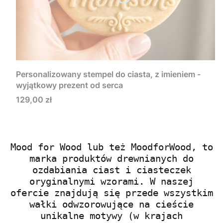
Personalizowany stempel do ciasta, z imieniem -
wyjątkowy prezent od serca
Cena
129,00 zł
Mood for Wood lub też MoodforWood, to
marka produktów drewnianych do
ozdabiania ciast i ciasteczek
oryginalnymi wzorami. W naszej
ofercie znajdują się przede wszystkim
wałki odwzorowujące na cieście
unikalne motywy (w krajach